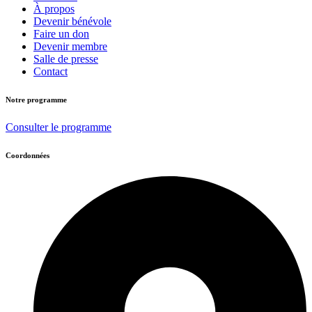
À propos
Devenir bénévole
Faire un don
Devenir membre
Salle de presse
Contact
Notre programme
Consulter le programme
Coordonnées