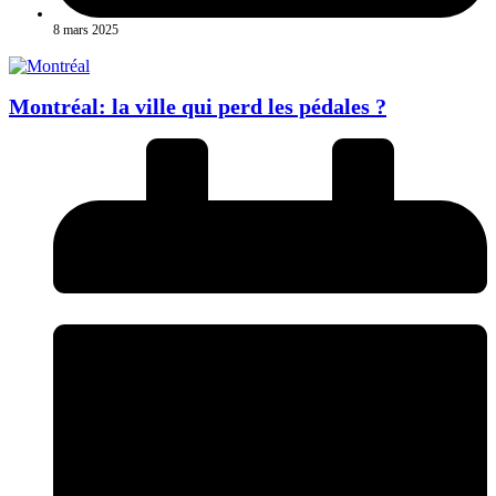
8 mars 2025
Montréal: la ville qui perd les pédales ?