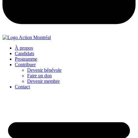
À propos
Candidats
Programme
Contribuer
Devenir bénévole
Faire un don
Devenir membre
Contact