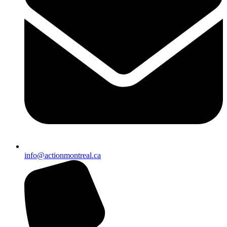
info@actionmontreal.ca