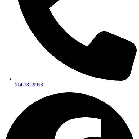
514-781-9993